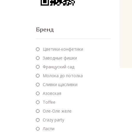
Бренд
Цветики-конфетики
Заводные фишки
Француский сад
Молока до потолка
Сливки щасливки
Азовская
Toffee
Оле-Оле желе
Crazy party
Ласпи