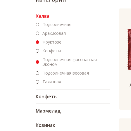
Халва
Подсолнечная
Арахисовая
Фруктозе
Конфеты
Подсолнечная фасованная
Эконом
Подсолнечная весовая
Тахинная
Конфеты
Мармелад
Козинак