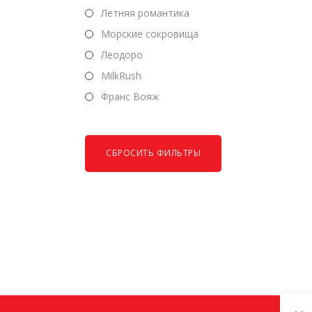
Летняя романтика
Морские сокровища
Леодоро
MilkRush
Франс Вояж
СБРОСИТЬ ФИЛЬТРЫ