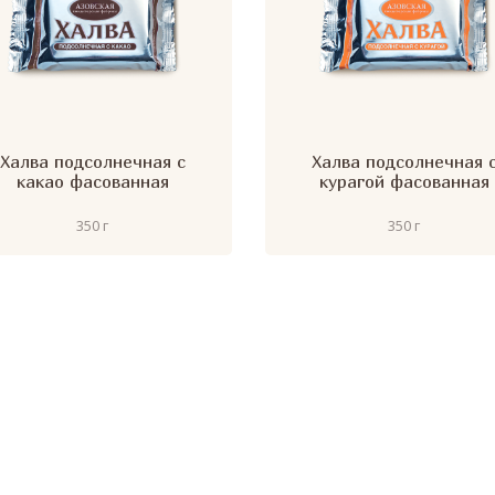
Халва подсолнечная с
Халва подсолнечная 
какао фасованная
курагой фасованная
350 г
350 г