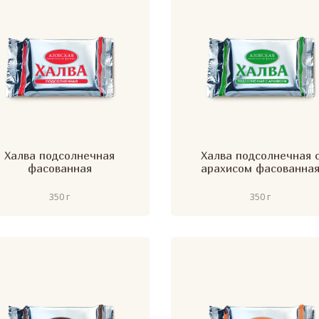
Халва подсолнечная
Халва подсолнечная 
фасованная
арахисом фасованна
350 г
350 г