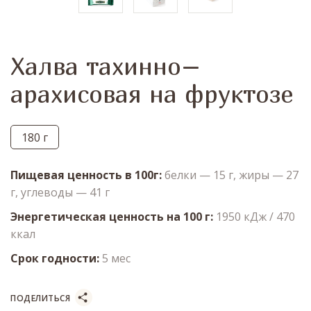
Халва тахинно–
арахисовая на фруктозе
180 г
Пищевая ценность в 100г
белки — 15 г, жиры — 27
г, углеводы — 41 г
Энергетическая ценность на 100 г
1950 кДж / 470
ккал
Срок годности
5 мес
ПОДЕЛИТЬСЯ