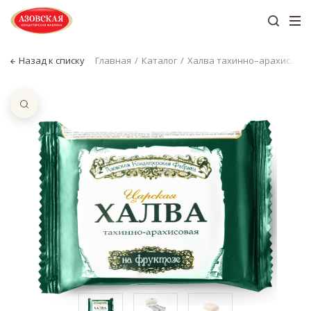
Назад к списку
Главная
Каталог
Халва тахинно–арахисовая на фруктозе