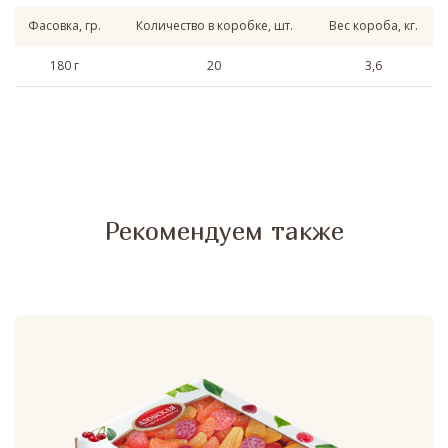
Фасовка, гр.
Количество в коробке, шт.
Вес короба, кг.
180 г
20
3,6
Рекомендуем также