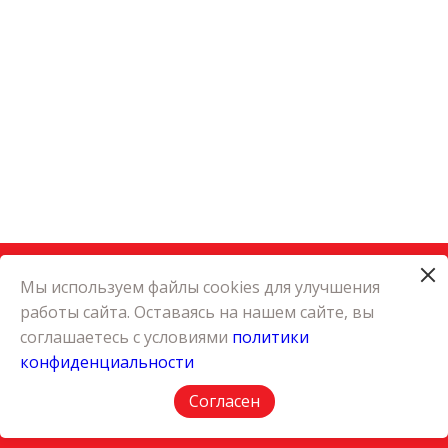
Мы используем файлы cookies для улучшения
работы сайта. Оставаясь на нашем сайте, вы
КАТАЛОГ
соглашаетесь с условиями
политики
КАРЬЕРА
конфиденциальности
О КОМПАНИИ
КОНТАКТЫ
Согласен
ПОЛИТИКА КОНФИДЕНЦИАЛЬНОСТИ