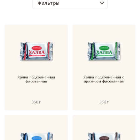
Фильтры
Халва подсолнечная
Халва подсолнечная с
фасованная
арахисом фасованная
350 г
350 г