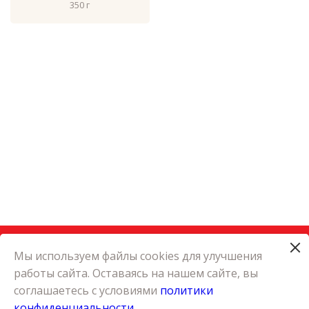
350 г
Мы используем файлы cookies для улучшения
работы сайта. Оставаясь на нашем сайте, вы
КАТАЛОГ
соглашаетесь с условиями
политики
КАРЬЕРА
конфиденциальности
О КОМПАНИИ