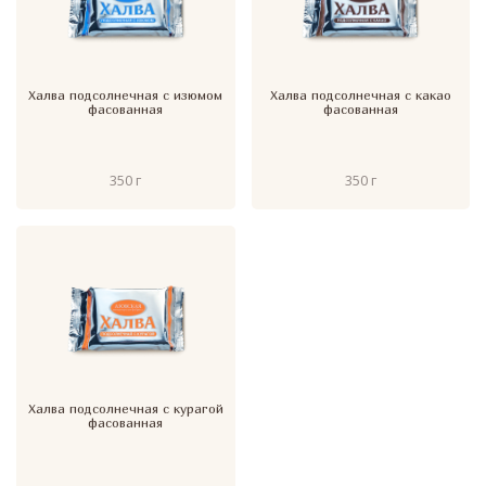
Халва подсолнечная с изюмом
Халва подсолнечная с какао
фасованная
фасованная
350 г
350 г
Халва подсолнечная с курагой
фасованная