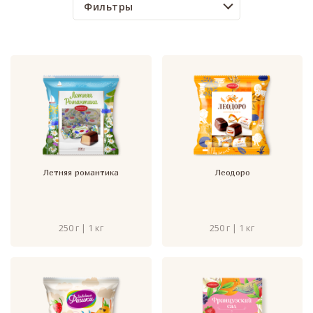
Фильтры
Летняя романтика
Леодоро
250 г | 1 кг
250 г | 1 кг