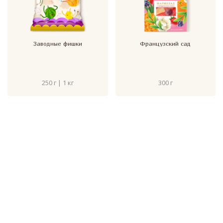
Заводные фишки
Французский сад
250 г | 1 кг
300 г