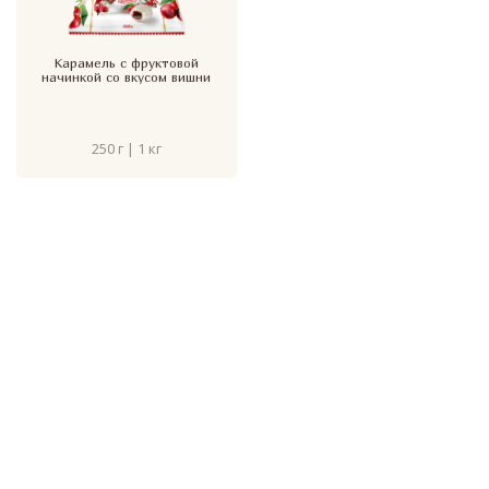
Карамель с фруктовой
начинкой со вкусом вишни
250 г | 1 кг