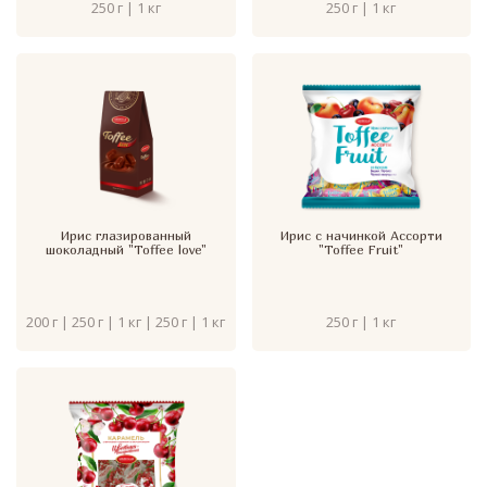
250 г | 1 кг
250 г | 1 кг
Ирис глазированный
Ирис с начинкой Ассорти
шоколадный "Toffee love"
"Toffee Fruit"
200 г | 250 г | 1 кг | 250 г | 1 кг
250 г | 1 кг