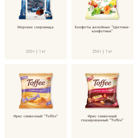
Морские сокровища
Конфеты желейные "Цветики-
конфетики"
250 г | 1 кг
250 г | 1 кг
Ирис сливочный "Toffee"
Ирис сливочный
глазированный "Toffee"