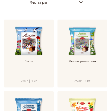
Фильтры
Ласпи
Летняя романтика
250 г | 1 кг
250 г | 1 кг