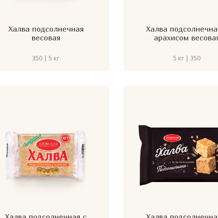
Халва подсолнечная
Халва подсолнечна
весовая
арахисом весова
350 | 5 кг
5 кг | 350
Халва подсолнечная с
Халва подсолнечна