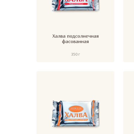
Халва подсолнечная
фасованная
350 г