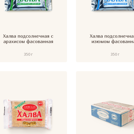
Халва подсолнечная с
Халва подсолнечна
арахисом фасованная
изюмом фасованн
350 г
350 г