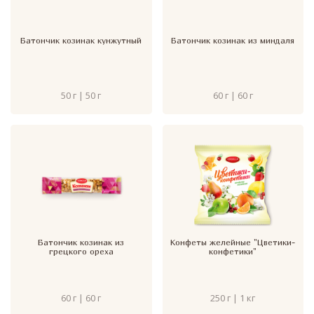
Батончик козинак кунжутный
Батончик козинак из миндаля
50 г | 50 г
60 г | 60 г
Батончик козинак из
Конфеты желейные "Цветики-
грецкого ореха
конфетики"
60 г | 60 г
250 г | 1 кг