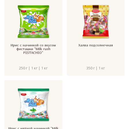
Ирис с начинкой со вкусом
Халва подсолнечная
фисташки "Milk rush
PISTACHIO"
250 г | 1 кг | 1 кг
350 г | 1 кг
Ирис с мятной начинкой "Milk