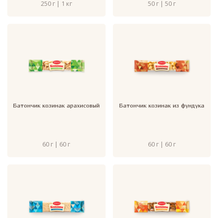
250 г | 1 кг
50 г | 50 г
Батончик козинак арахисовый
Батончик козинак из фундука
60 г | 60 г
60 г | 60 г