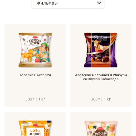
Фильтры
Азовская Ассорти
Азовская молочная в глазури
со вкусом шоколада
300 г | 1 кг
300 г | 1 кг