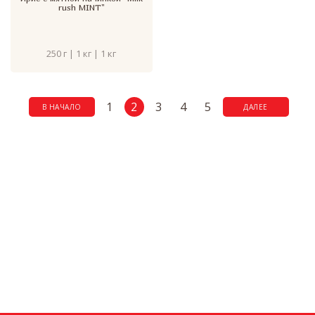
rush MINT"
250 г | 1 кг | 1 кг
1
2
3
4
5
В НАЧАЛО
ДАЛЕЕ