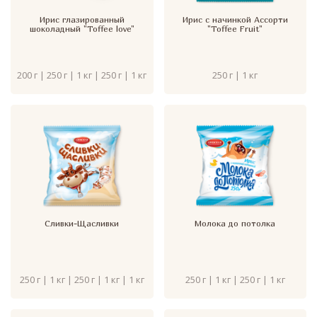
Ирис глазированный
Ирис с начинкой Ассорти
шоколадный "Toffee love"
"Toffee Fruit"
200 г | 250 г | 1 кг | 250 г | 1 кг
250 г | 1 кг
Сливки-Щасливки
Молока до потолка
250 г | 1 кг | 250 г | 1 кг | 1 кг
250 г | 1 кг | 250 г | 1 кг