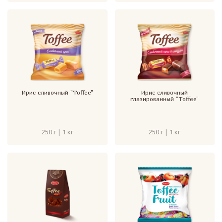
Ирис сливочный "Toffee"
Ирис сливочный
глазированный "Toffee"
250 г | 1 кг
250 г | 1 кг