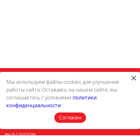
Мы используем файлы cookies для улучшения
работы сайта. Оставаясь на нашем сайте, вы
КАТАЛОГ
соглашаетесь с условиями
политики
КАРЬЕРА
конфиденциальности
О КОМПАНИИ
КОНТАКТЫ
Согласен
ПОЛИТИКА КОНФИДЕНЦИАЛЬНОСТИ
МЫ В СОЦСЕТЯХ