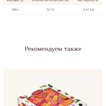
Фасовка, гр.
Количество в коробке, шт.
Вес короба, кг.
300 г
8 / 12
2,4 / 3,6
Рекомендуем также