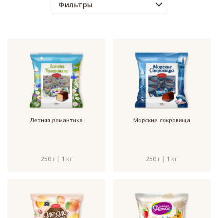
Фильтры
Летняя романтика
Морские сокровища
250 г | 1 кг
250 г | 1 кг