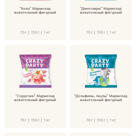
"Кола" Мармелад
"Динозавры" Мармелад
жевательный фигурный
жевательный фигурный
70 г | 150 г | 1 кг
70 г | 150 г | 1 кг
"Сердечки" Мармелад
"Дельфины, Акулы" Мармелад
жевательный фигурный
жевательный фигурный
70 г | 150 г | 1 кг
70 г | 150 г | 1 кг