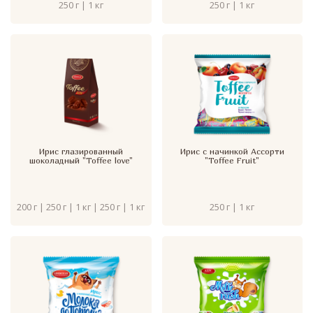
250 г | 1 кг
250 г | 1 кг
Ирис глазированный
Ирис с начинкой Ассорти
шоколадный "Toffee love"
"Toffee Fruit"
200 г | 250 г | 1 кг | 250 г | 1 кг
250 г | 1 кг