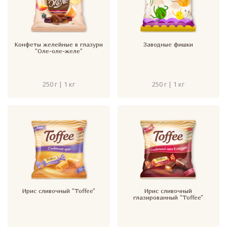
Конфеты желейные в глазури
Заводные фишки
"Оле-оле-желе"
250 г | 1 кг
250 г | 1 кг
Ирис сливочный "Toffee"
Ирис сливочный
глазированный "Toffee"