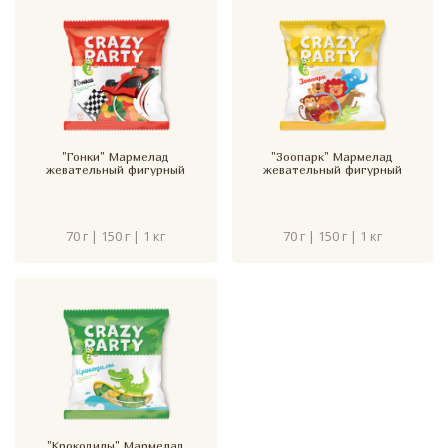
"Гонки" Мармелад
"Зоопарк" Мармелад
жевательный фигурный
жевательный фигурный
70 г | 150 г | 1 кг
70 г | 150 г | 1 кг
"Крокодилы" Мармелад