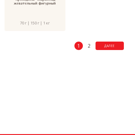
жевательный фигурный
70 г | 150 г | 1 кг
1
2
ДАЛЕЕ