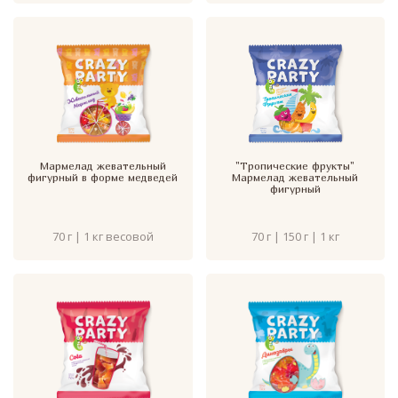
Мармелад жевательный
"Тропические фрукты"
фигурный в форме медведей
Мармелад жевательный
фигурный
70 г | 1 кг весовой
70 г | 150 г | 1 кг