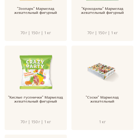
"Зоопарк" Мармелад
"Крокодилы" Мармелад
жевательный фигурный
жевательный фигурный
70 г | 150 г | 1 кг
70 г | 150 г | 1 кг
"Кислые гусенички" Мармелад
"Соски" Мармелад
жевательный фигурный
жевательный
70 г | 150 г | 1 кг
1 кг