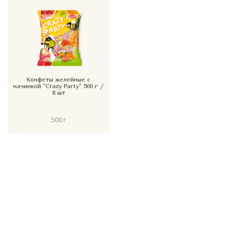
Конфеты желейные с
начинкой "Crazy Party" 500 г /
8 шт
500 г