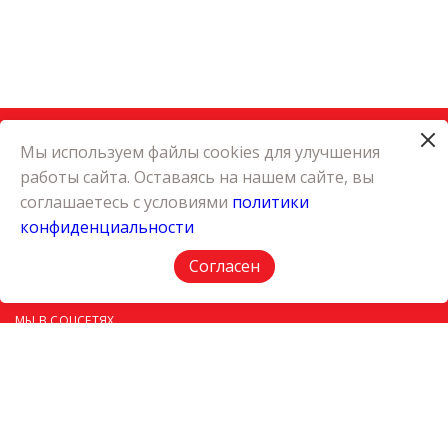
Мы используем файлы cookies для улучшения
работы сайта. Оставаясь на нашем сайте, вы
КАТАЛОГ
соглашаетесь с условиями
политики
КАРЬЕРА
конфиденциальности
О КОМПАНИИ
КОНТАКТЫ
Согласен
ПОЛИТИКА КОНФИДЕНЦИАЛЬНОСТИ
МЫ В СОЦСЕТЯХ