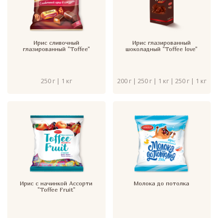
Ирис сливочный
Ирис глазированный
глазированный "Toffee"
шоколадный "Toffee love"
250 г | 1 кг
200 г | 250 г | 1 кг | 250 г | 1 кг
Ирис с начинкой Ассорти
Молока до потолка
"Toffee Fruit"