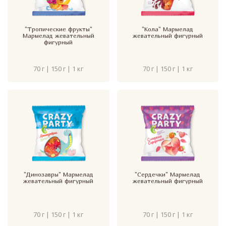
"Тропические фрукты"
"Кола" Мармелад
Мармелад жевательный
жевательный фигурный
фигурный
70 г | 150 г | 1 кг
70 г | 150 г | 1 кг
"Динозавры" Мармелад
"Сердечки" Мармелад
жевательный фигурный
жевательный фигурный
70 г | 150 г | 1 кг
70 г | 150 г | 1 кг