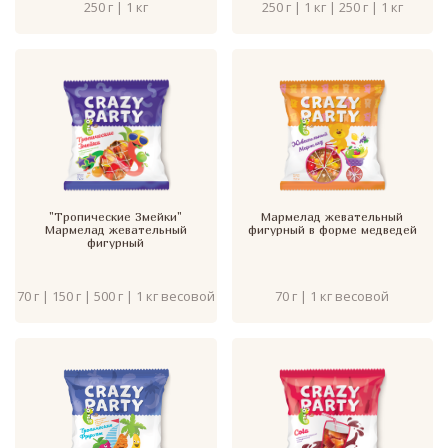
250 г | 1 кг
250 г | 1 кг | 250 г | 1 кг
"Тропические Змейки"
Мармелад жевательный
Мармелад жевательный
фигурный в форме медведей
фигурный
70 г | 150 г | 500 г | 1 кг весовой
70 г | 1 кг весовой