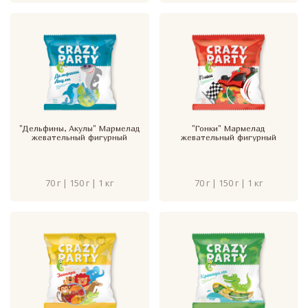
"Дельфины, Акулы" Мармелад
"Гонки" Мармелад
жевательный фигурный
жевательный фигурный
70 г | 150 г | 1 кг
70 г | 150 г | 1 кг