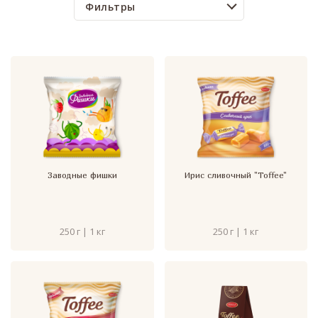
Фильтры
Заводные фишки
Ирис сливочный "Toffee"
250 г | 1 кг
250 г | 1 кг