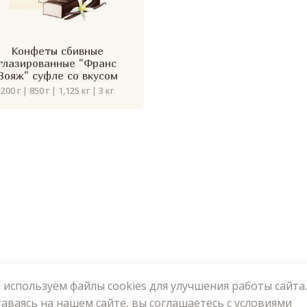
Конфеты сбивные
глазированные "Франс
Вояж" суфле со вкусом
ванили
200 г | 850 г | 1,125 кг | 3 кг
используем файлы cookies для улучшения работы сайта.
аваясь на нашем сайте, вы соглашаетесь с условиями