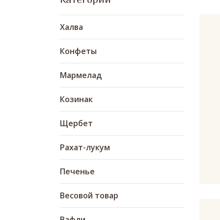
Халва
Конфеты
Мармелад
Козинак
Щербет
Рахат-лукум
Печенье
Весовой товар
Вафли