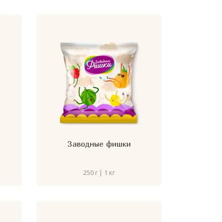
Заводные фишки
250 г | 1 кг