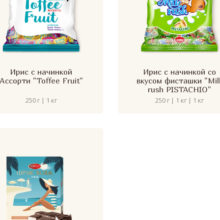
Ирис с начинкой
Ирис с начинкой со
Ассорти "Toffee Fruit"
вкусом фисташки "Mil
rush PISTACHIO"
250 г | 1 кг
250 г | 1 кг | 1 кг