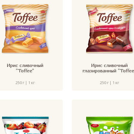
Ирис сливочный
Ирис сливочный
"Toffee"
глазированный "Toffee
250 г | 1 кг
250 г | 1 кг