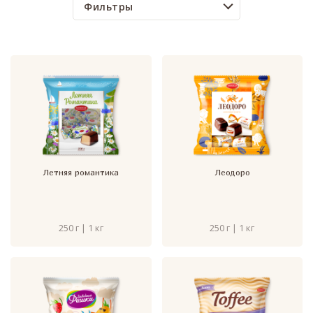
Фильтры
Летняя романтика
Леодоро
250 г | 1 кг
250 г | 1 кг