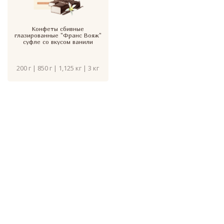
Конфеты сбивные
глазированные "Франс Вояж"
суфле со вкусом ванили
200 г | 850 г | 1,125 кг | 3 кг