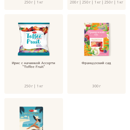
250 г | 1 кг
200 г | 250 г | 1 кг | 250 г | 1 кг
Ирис с начинкой Ассорти
Французский сад
"Toffee Fruit"
250 г | 1 кг
300 г