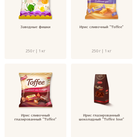
Заводные фишки
Ирис сливочный "Toffee"
250 г | 1 кг
250 г | 1 кг
Ирис сливочный
Ирис глазированный
глазированный "Toffee"
шоколадный "Toffee love"