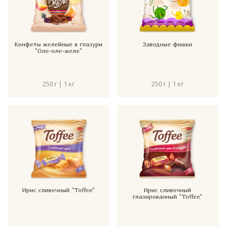
Конфеты желейные в глазури
Заводные фишки
"Оле-оле-желе"
250 г | 1 кг
250 г | 1 кг
Ирис сливочный "Toffee"
Ирис сливочный
глазированный "Toffee"