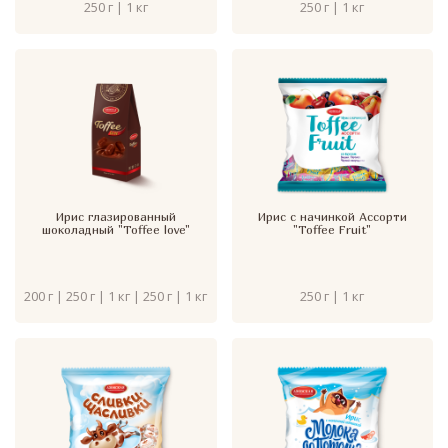
250 г | 1 кг
250 г | 1 кг
Ирис глазированный
Ирис с начинкой Ассорти
шоколадный "Toffee love"
"Toffee Fruit"
200 г | 250 г | 1 кг | 250 г | 1 кг
250 г | 1 кг