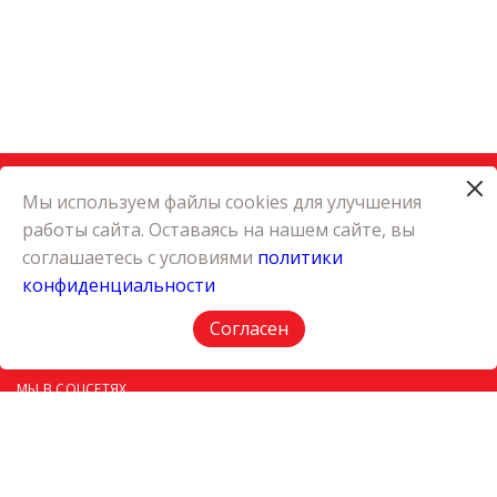
Мы используем файлы cookies для улучшения
работы сайта. Оставаясь на нашем сайте, вы
КАТАЛОГ
соглашаетесь с условиями
политики
КАРЬЕРА
конфиденциальности
О КОМПАНИИ
КОНТАКТЫ
Согласен
ПОЛИТИКА КОНФИДЕНЦИАЛЬНОСТИ
МЫ В СОЦСЕТЯХ