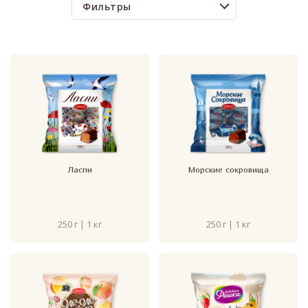
Фильтры
Ласпи
Морские сокровища
250 г | 1 кг
250 г | 1 кг