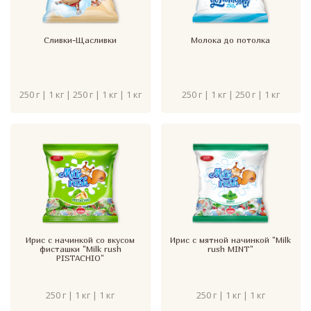
Сливки-Щасливки
Молока до потолка
250 г | 1 кг | 250 г | 1 кг | 1 кг
250 г | 1 кг | 250 г | 1 кг
Ирис с начинкой со вкусом
Ирис с мятной начинкой "Milk
фисташки "Milk rush
rush MINT"
PISTACHIO"
250 г | 1 кг | 1 кг
250 г | 1 кг | 1 кг