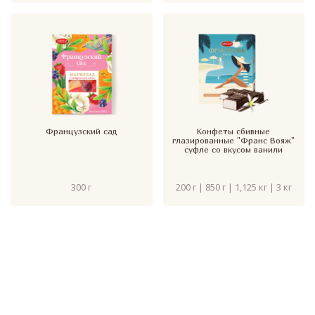
Французский сад
Конфеты сбивные
глазированные "Франс Вояж"
суфле со вкусом ванили
300 г
200 г | 850 г | 1,125 кг | 3 кг