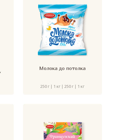
Молока до потолка
"
250 г | 1 кг | 250 г | 1 кг