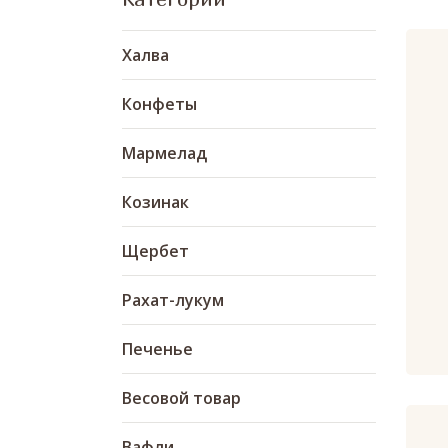
Халва
Конфеты
Мармелад
Козинак
Щербет
Рахат-лукум
Печенье
Весовой товар
Вафли