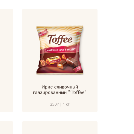
Ирис сливочный
глазированный "Toffee"
250 г | 1 кг