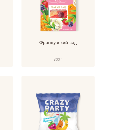
Французский сад
300 г