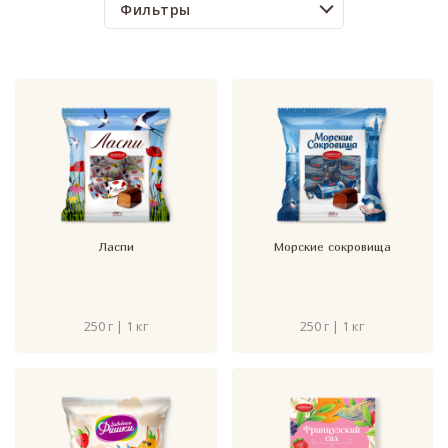
Фильтры
Ласпи
Морские сокровища
250 г | 1 кг
250 г | 1 кг