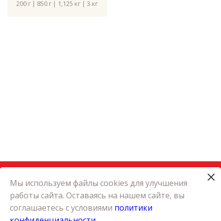
200 г | 850 г | 1,125 кг | 3 кг
Мы используем файлы cookies для улучшения
работы сайта. Оставаясь на нашем сайте, вы
КАТАЛОГ
соглашаетесь с условиями
политики
КАРЬЕРА
конфиденциальности
О КОМПАНИИ