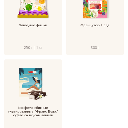
Заводные фишки
Французский сад
250 г | 1 кг
300 г
Конфеты сбивные
глазированные "Франс Вояж"
суфле со вкусом ванили