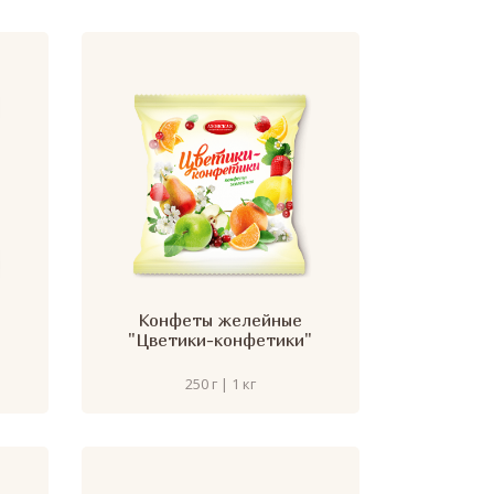
Конфеты желейные
"Цветики-конфетики"
250 г | 1 кг