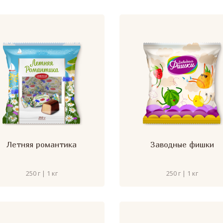
Летняя романтика
Заводные фишки
250 г | 1 кг
250 г | 1 кг