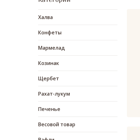
Халва
Конфеты
Мармелад
Козинак
Щербет
Рахат-лукум
Печенье
Весовой товар
Вафли