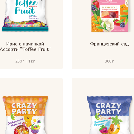
Ирис с начинкой
Французский сад
Ассорти "Toffee Fruit"
250 г | 1 кг
300 г