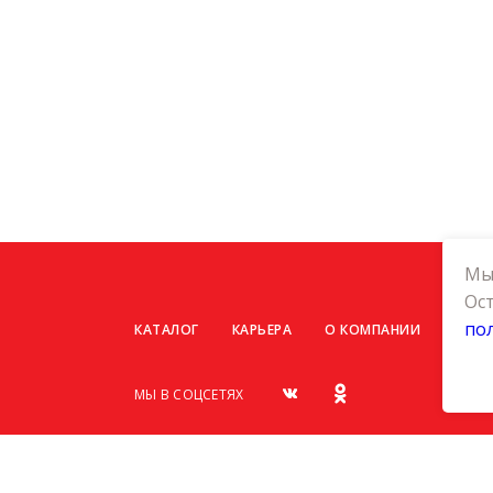
Мы 
Ост
по
КАТАЛОГ
КАРЬЕРА
О КОМПАНИИ
КОНТ
МЫ В СОЦСЕТЯХ