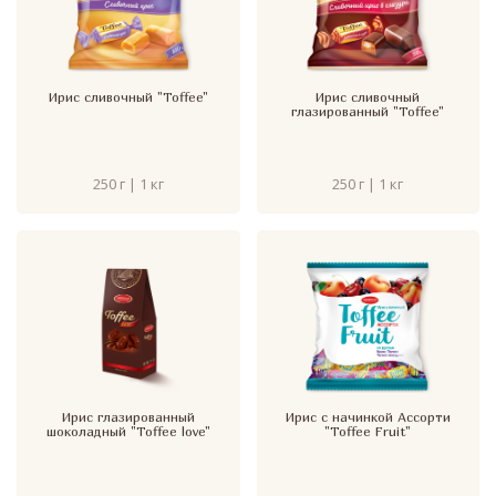
Ирис сливочный "Toffee"
Ирис сливочный
глазированный "Toffee"
250 г | 1 кг
250 г | 1 кг
Ирис глазированный
Ирис с начинкой Ассорти
шоколадный "Toffee love"
"Toffee Fruit"