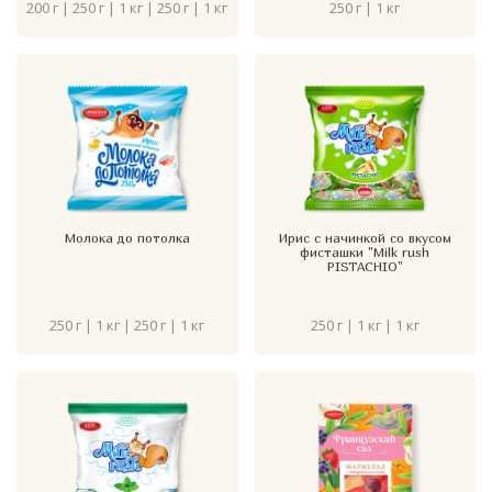
200 г | 250 г | 1 кг | 250 г | 1 кг
250 г | 1 кг
Молока до потолка
Ирис с начинкой со вкусом
фисташки "Milk rush
PISTACHIO"
250 г | 1 кг | 250 г | 1 кг
250 г | 1 кг | 1 кг