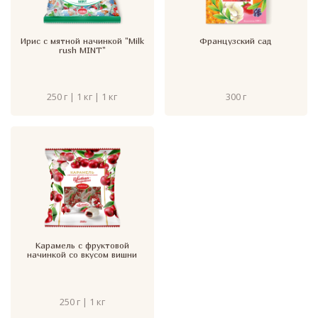
Ирис с мятной начинкой "Milk
Французский сад
rush MINT"
250 г | 1 кг | 1 кг
300 г
Карамель с фруктовой
начинкой со вкусом вишни
250 г | 1 кг