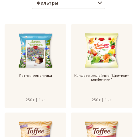
Фильтры
Летняя романтика
Конфеты желейные "Цветики-
конфетики"
250 г | 1 кг
250 г | 1 кг