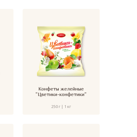
Конфеты желейные
"Цветики-конфетики"
250 г | 1 кг