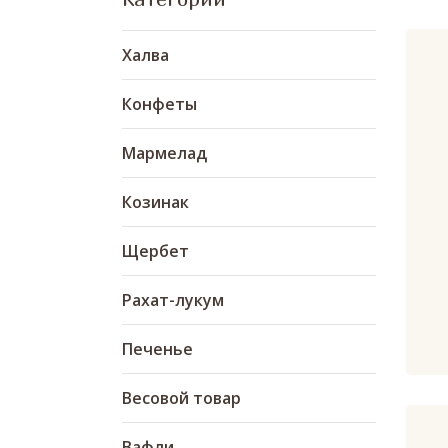
Халва
Конфеты
Мармелад
Козинак
Щербет
Рахат-лукум
Печенье
Весовой товар
Вафли