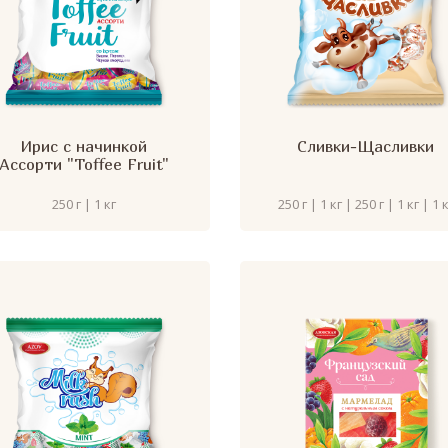
Ирис с начинкой
Сливки-Щасливки
Ассорти "Toffee Fruit"
250 г | 1 кг
250 г | 1 кг | 250 г | 1 кг | 1 