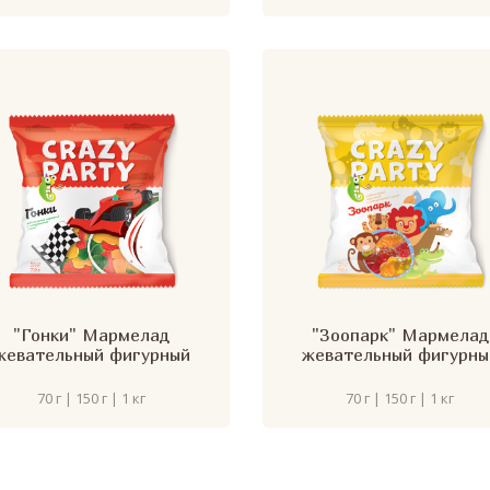
"Гонки" Мармелад
"Зоопарк" Мармелад
жевательный фигурный
жевательный фигурны
70 г | 150 г | 1 кг
70 г | 150 г | 1 кг