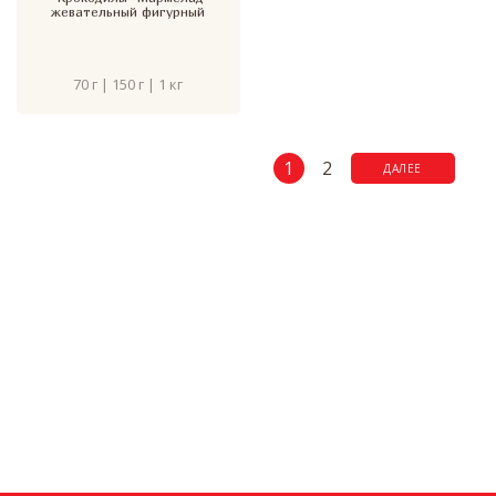
жевательный фигурный
70 г | 150 г | 1 кг
1
2
ДАЛЕЕ