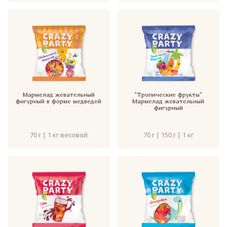
Мармелад жевательный
"Тропические фрукты"
фигурный в форме медведей
Мармелад жевательный
фигурный
70 г | 1 кг весовой
70 г | 150 г | 1 кг