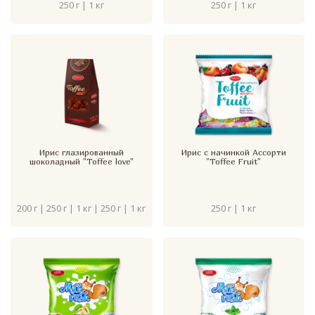
250 г | 1 кг
250 г | 1 кг
Ирис глазированный
Ирис с начинкой Ассорти
шоколадный "Toffee love"
"Toffee Fruit"
200 г | 250 г | 1 кг | 250 г | 1 кг
250 г | 1 кг