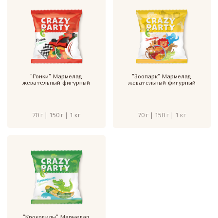
"Гонки" Мармелад
"Зоопарк" Мармелад
жевательный фигурный
жевательный фигурный
70 г | 150 г | 1 кг
70 г | 150 г | 1 кг
"Крокодилы" Мармелад