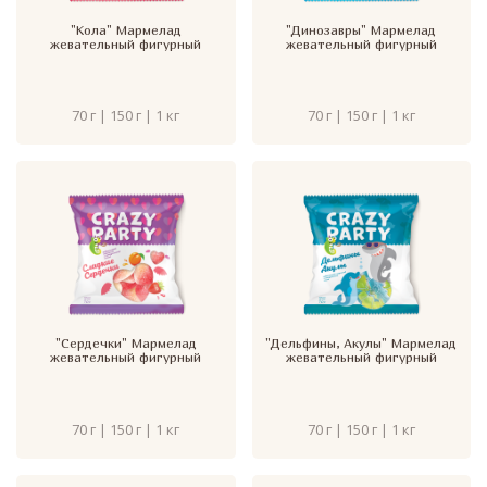
"Кола" Мармелад
"Динозавры" Мармелад
жевательный фигурный
жевательный фигурный
70 г | 150 г | 1 кг
70 г | 150 г | 1 кг
"Сердечки" Мармелад
"Дельфины, Акулы" Мармелад
жевательный фигурный
жевательный фигурный
70 г | 150 г | 1 кг
70 г | 150 г | 1 кг