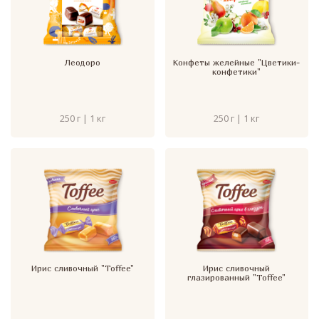
Леодоро
Конфеты желейные "Цветики-
конфетики"
250 г | 1 кг
250 г | 1 кг
Ирис сливочный "Toffee"
Ирис сливочный
глазированный "Toffee"