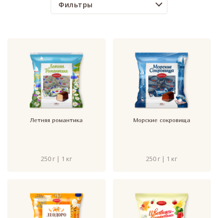
Фильтры
Летняя романтика
Морские сокровища
250 г | 1 кг
250 г | 1 кг