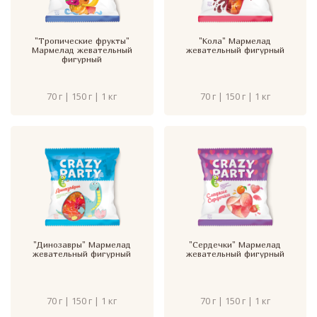
"Тропические фрукты"
"Кола" Мармелад
Мармелад жевательный
жевательный фигурный
фигурный
70 г | 150 г | 1 кг
70 г | 150 г | 1 кг
"Динозавры" Мармелад
"Сердечки" Мармелад
жевательный фигурный
жевательный фигурный
70 г | 150 г | 1 кг
70 г | 150 г | 1 кг