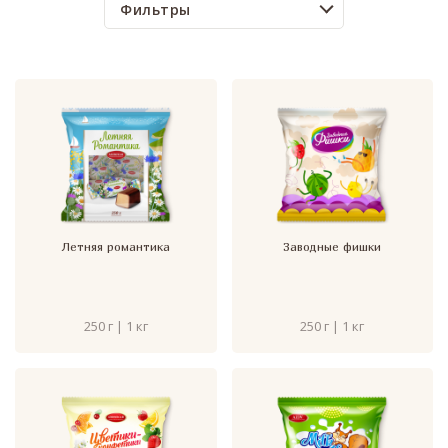
Фильтры
Летняя романтика
Заводные фишки
250 г | 1 кг
250 г | 1 кг