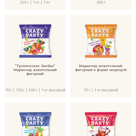
250 г | 1 кг | 1 кг
300 г
"Тропические Змейки"
Мармелад жевательный
Мармелад жевательный
фигурный в форме медведей
фигурный
70 г | 150 г | 500 г | 1 кг весовой
70 г | 1 кг весовой