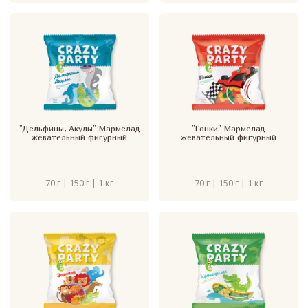
"Дельфины, Акулы" Мармелад
"Гонки" Мармелад
жевательный фигурный
жевательный фигурный
70 г | 150 г | 1 кг
70 г | 150 г | 1 кг