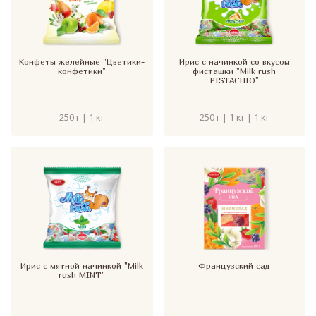
Конфеты желейные "Цветики-
Ирис с начинкой со вкусом
конфетики"
фисташки "Milk rush
PISTACHIO"
250 г | 1 кг
250 г | 1 кг | 1 кг
Ирис с мятной начинкой "Milk
Французский сад
rush MINT"