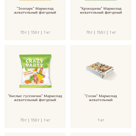
"Зоопарк" Мармелад
"Крокодилы" Мармелад
жевательный фигурный
жевательный фигурный
70 г | 150 г | 1 кг
70 г | 150 г | 1 кг
"Кислые гусенички" Мармелад
"Соски" Мармелад
жевательный фигурный
жевательный
70 г | 150 г | 1 кг
1 кг