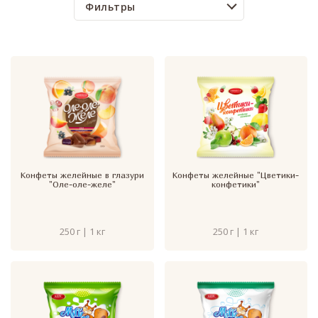
Фильтры
Конфеты желейные в глазури
Конфеты желейные "Цветики-
"Оле-оле-желе"
конфетики"
250 г | 1 кг
250 г | 1 кг