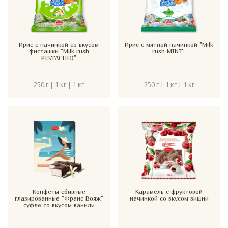
Ирис с начинкой со вкусом
Ирис с мятной начинкой "Milk
фисташки "Milk rush
rush MINT"
PISTACHIO"
250 г | 1 кг | 1 кг
250 г | 1 кг | 1 кг
Конфеты сбивные
Карамель с фруктовой
глазированные "Франс Вояж"
начинкой со вкусом вишни
суфле со вкусом ванили