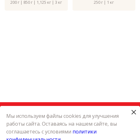
200 г | 850 г | 1,125 кг | 3 кг
250 г | 1 кг
Мы используем файлы cookies для улучшения
работы сайта. Оставаясь на нашем сайте, вы
КАТАЛОГ
соглашаетесь с условиями
политики
КАРЬЕРА
конфиденциальности
О КОМПАНИИ