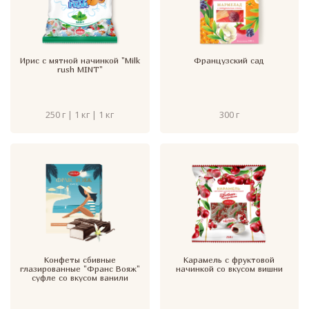
Ирис с мятной начинкой "Milk
Французский сад
rush MINT"
250 г | 1 кг | 1 кг
300 г
Конфеты сбивные
Карамель с фруктовой
глазированные "Франс Вояж"
начинкой со вкусом вишни
суфле со вкусом ванили