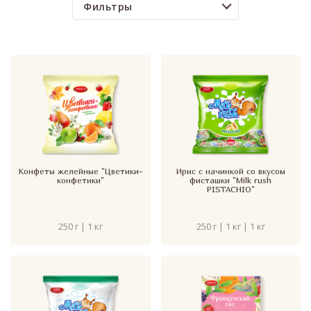
Фильтры
Конфеты желейные "Цветики-
Ирис с начинкой со вкусом
конфетики"
фисташки "Milk rush
PISTACHIO"
250 г | 1 кг
250 г | 1 кг | 1 кг