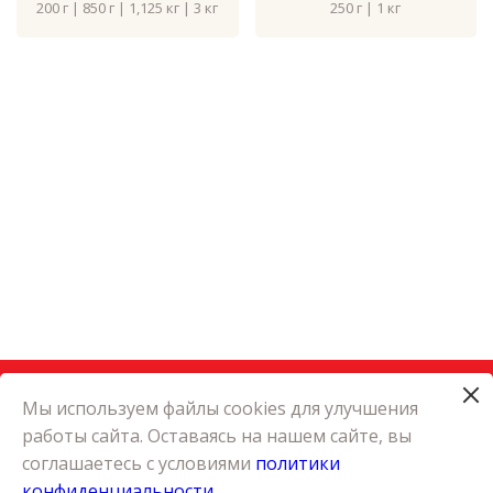
200 г | 850 г | 1,125 кг | 3 кг
250 г | 1 кг
Мы используем файлы cookies для улучшения
работы сайта. Оставаясь на нашем сайте, вы
КАТАЛОГ
соглашаетесь с условиями
политики
КАРЬЕРА
конфиденциальности
О КОМПАНИИ