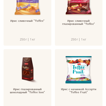
Ирис сливочный "Toffee"
Ирис сливочный
глазированный "Toffee"
250 г | 1 кг
250 г | 1 кг
Ирис глазированный
Ирис с начинкой Ассорти
шоколадный "Toffee love"
"Toffee Fruit"