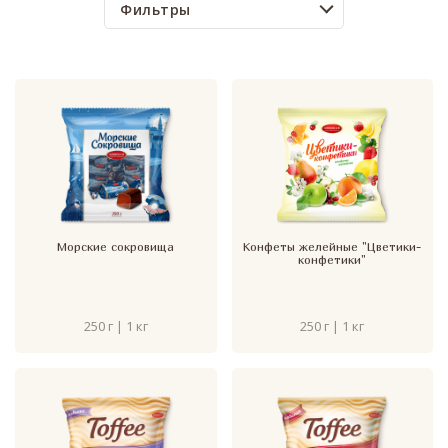
Фильтры
Морские сокровища
Конфеты желейные "Цветики-
конфетики"
250 г | 1 кг
250 г | 1 кг