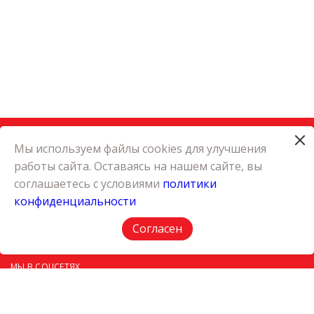
Мы используем файлы cookies для улучшения
работы сайта. Оставаясь на нашем сайте, вы
КАТАЛОГ
соглашаетесь с условиями
политики
КАРЬЕРА
конфиденциальности
О КОМПАНИИ
КОНТАКТЫ
Согласен
ПОЛИТИКА КОНФИДЕНЦИАЛЬНОСТИ
МЫ В СОЦСЕТЯХ