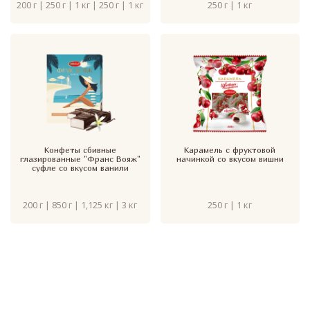
200 г | 250 г | 1 кг | 250 г | 1 кг
250 г | 1 кг
Конфеты сбивные
Карамель с фруктовой
глазированные "Франс Вояж"
начинкой со вкусом вишни
суфле со вкусом ванили
200 г | 850 г | 1,125 кг | 3 кг
250 г | 1 кг