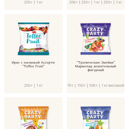
250 г | 1 кг
200 г | 250 г | 1 кг | 250 г | 1 кг
Ирис с начинкой Ассорти
"Тропические Змейки"
"Toffee Fruit"
Мармелад жевательный
фигурный
250 г | 1 кг
70 г | 150 г | 500 г | 1 кг весовой