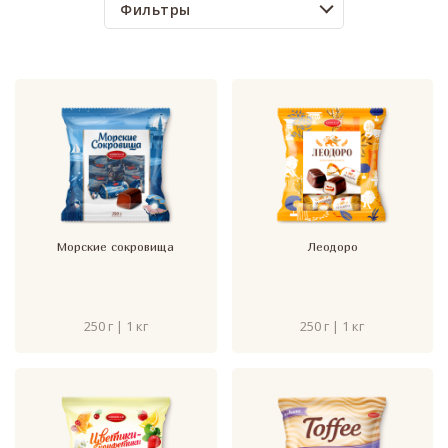
Фильтры
Морские сокровища
Леодоро
250 г | 1 кг
250 г | 1 кг