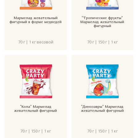
Мармелад жевательный
"Тропические фрукты"
фигурный в форме медведей
Мармелад жевательный
фигурный
70 г | 1 кг весовой
70 г | 150 г | 1 кг
"Кола" Мармелад
"Динозавры" Мармелад
жевательный фигурный
жевательный фигурный
70 г | 150 г | 1 кг
70 г | 150 г | 1 кг