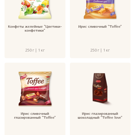
Конфеты желейные "Цветики-
Ирис сливочный "Toffee"
конфетики"
250 г | 1 кг
250 г | 1 кг
Ирис сливочный
Ирис глазированный
глазированный "Toffee"
шоколадный "Toffee love"