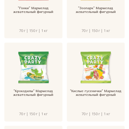
"Гонки" Мармелад
"Зоопарк" Мармелад
жевательный фигурный
жевательный фигурный
70 г | 150 г | 1 кг
70 г | 150 г | 1 кг
"Крокодилы" Мармелад
"Кислые гусенички" Мармелад
жевательный фигурный
жевательный фигурный
70 г | 150 г | 1 кг
70 г | 150 г | 1 кг