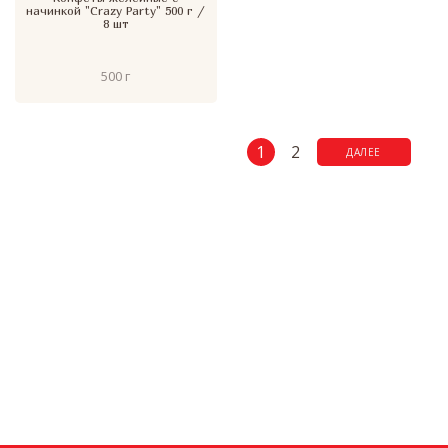
начинкой "Crazy Party" 500 г /
8 шт
500 г
1
2
ДАЛЕЕ