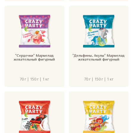
"Сердечки" Мармелад
"Дельфины, Акулы" Мармелад
жевательный фигурный
жевательный фигурный
70 г | 150 г | 1 кг
70 г | 150 г | 1 кг