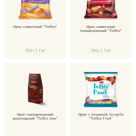
Ирис сливочный "Toffee"
Ирис сливочный
глазированный "Toffee"
250 г | 1 кг
250 г | 1 кг
Ирис глазированный
Ирис с начинкой Ассорти
шоколадный "Toffee love"
"Toffee Fruit"