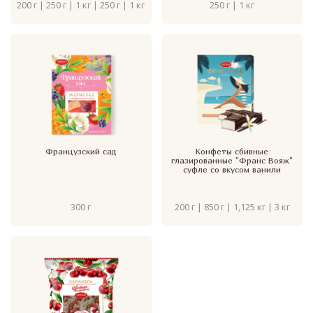
200 г | 250 г | 1 кг | 250 г | 1 кг
250 г | 1 кг
Французский сад
Конфеты сбивные
глазированные "Франс Вояж"
суфле со вкусом ванили
300 г
200 г | 850 г | 1,125 кг | 3 кг