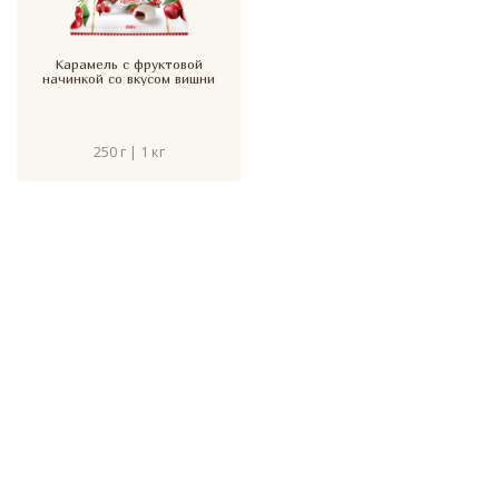
Карамель с фруктовой
начинкой со вкусом вишни
250 г | 1 кг