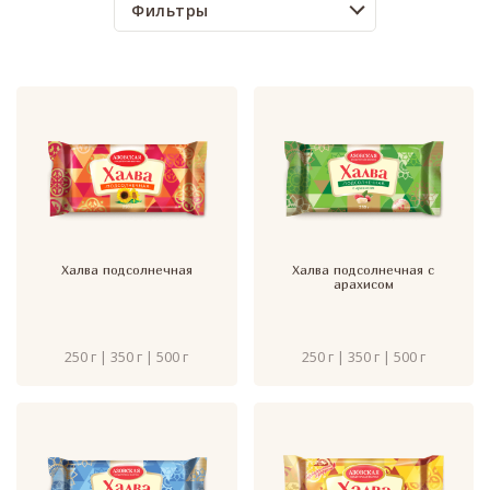
Фильтры
Халва подсолнечная
Халва подсолнечная с
арахисом
250 г | 350 г | 500 г
250 г | 350 г | 500 г