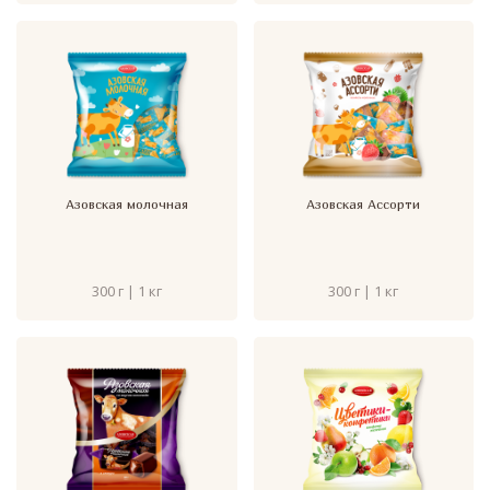
Азовская молочная
Азовская Ассорти
300 г | 1 кг
300 г | 1 кг