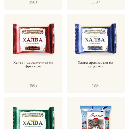
350 г
350 г
Халва подсолнечная на
Халва арахисовая на
фруктозе
фруктозе
180 г
180 г