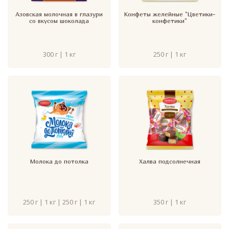
Азовская молочная в глазури
Конфеты желейные "Цветики-
со вкусом шоколада
конфетики"
300 г | 1 кг
250 г | 1 кг
Молока до потолка
Халва подсолнечная
250 г | 1 кг | 250 г | 1 кг
350 г | 1 кг