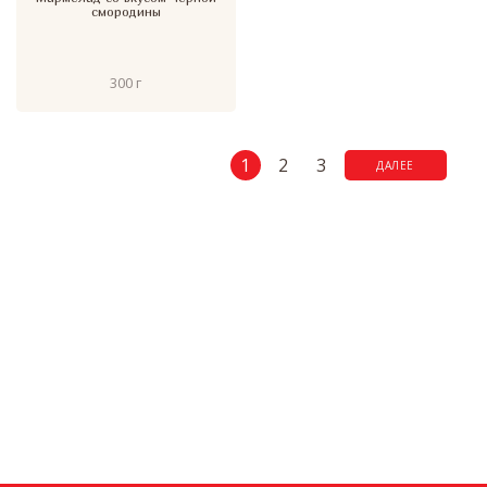
смородины
300 г
1
2
3
ДАЛЕЕ