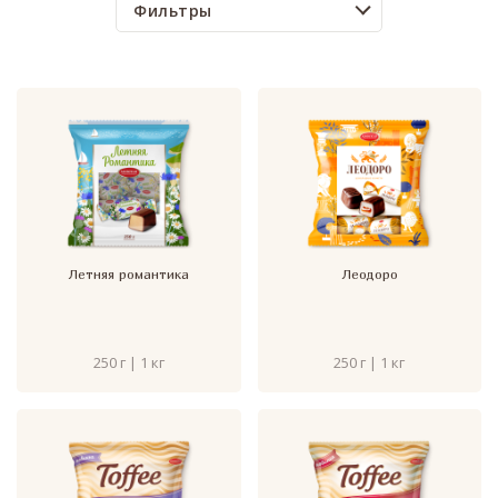
Фильтры
Летняя романтика
Леодоро
250 г | 1 кг
250 г | 1 кг