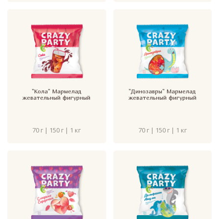
"Кола" Мармелад
"Динозавры" Мармелад
жевательный фигурный
жевательный фигурный
70 г | 150 г | 1 кг
70 г | 150 г | 1 кг