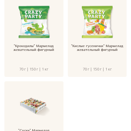
"Крокодилы" Мармелад
"Кислые гусенички" Мармелад
жевательный фигурный
жевательный фигурный
70 г | 150 г | 1 кг
70 г | 150 г | 1 кг
"Соски" Мармелад