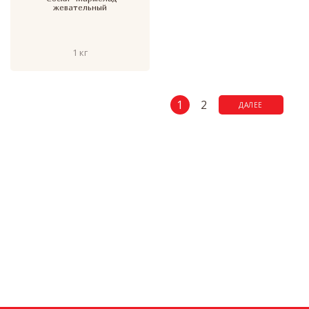
жевательный
1 кг
1
2
ДАЛЕЕ