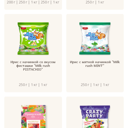
200 г | 250 г | 1 кг | 250 г | 1 кг
250 г | 1 кг
Ирис с начинкой со вкусом
Ирис с мятной начинкой "Milk
фисташки "Milk rush
rush MINT"
PISTACHIO"
250 г | 1 кг | 1 кг
250 г | 1 кг | 1 кг