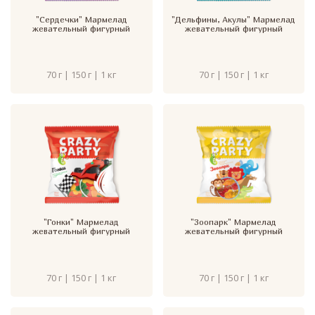
"Сердечки" Мармелад
"Дельфины, Акулы" Мармелад
жевательный фигурный
жевательный фигурный
70 г | 150 г | 1 кг
70 г | 150 г | 1 кг
"Гонки" Мармелад
"Зоопарк" Мармелад
жевательный фигурный
жевательный фигурный
70 г | 150 г | 1 кг
70 г | 150 г | 1 кг