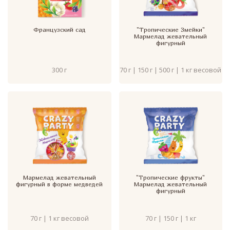
Французский сад
"Тропические Змейки"
Мармелад жевательный
фигурный
300 г
70 г | 150 г | 500 г | 1 кг весовой
Мармелад жевательный
"Тропические фрукты"
фигурный в форме медведей
Мармелад жевательный
фигурный
70 г | 1 кг весовой
70 г | 150 г | 1 кг