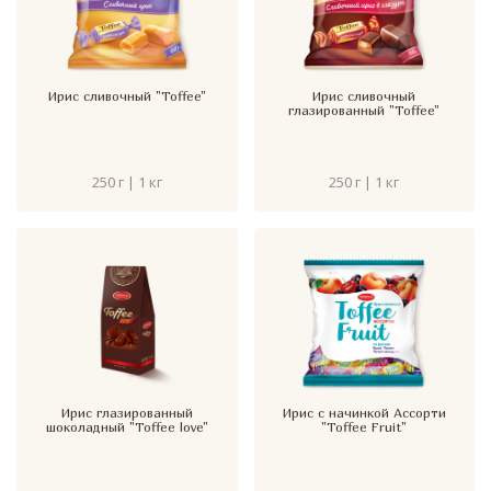
Ирис сливочный "Toffee"
Ирис сливочный
глазированный "Toffee"
250 г | 1 кг
250 г | 1 кг
Ирис глазированный
Ирис с начинкой Ассорти
шоколадный "Toffee love"
"Toffee Fruit"