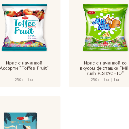
Ирис с начинкой
Ирис с начинкой со
Ассорти "Toffee Fruit"
вкусом фисташки "Mil
rush PISTACHIO"
250 г | 1 кг
250 г | 1 кг | 1 кг