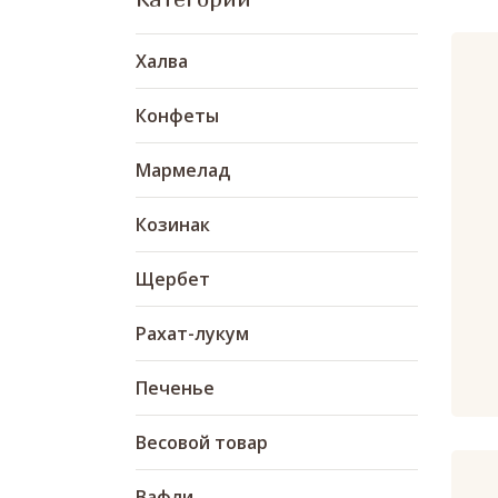
Халва
Конфеты
Мармелад
Козинак
Щербет
Рахат-лукум
Печенье
Весовой товар
Вафли