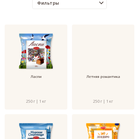
Фильтры
Ласпи
Летняя романтика
250 г | 1 кг
250 г | 1 кг