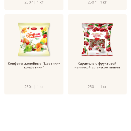
250 г | 1 кг
250 г | 1 кг
Конфеты желейные "Цветики-
Карамель с фруктовой
конфетики"
начинкой со вкусом вишни
250 г | 1 кг
250 г | 1 кг