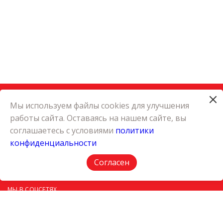
Мы используем файлы cookies для улучшения
работы сайта. Оставаясь на нашем сайте, вы
КАТАЛОГ
соглашаетесь с условиями
политики
КАРЬЕРА
конфиденциальности
О КОМПАНИИ
КОНТАКТЫ
Согласен
ПОЛИТИКА КОНФИДЕНЦИАЛЬНОСТИ
МЫ В СОЦСЕТЯХ