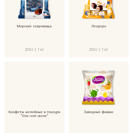
Морские сокровища
Леодоро
250 г | 1 кг
250 г | 1 кг
Конфеты желейные в глазури
Заводные фишки
"Оле-оле-желе"