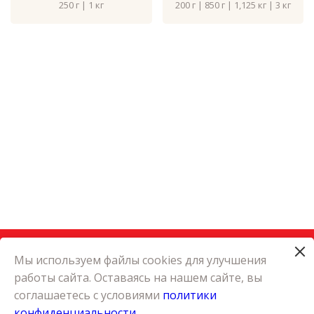
250 г | 1 кг
200 г | 850 г | 1,125 кг | 3 кг
Мы используем файлы cookies для улучшения
работы сайта. Оставаясь на нашем сайте, вы
КАТАЛОГ
соглашаетесь с условиями
политики
КАРЬЕРА
конфиденциальности
О КОМПАНИИ