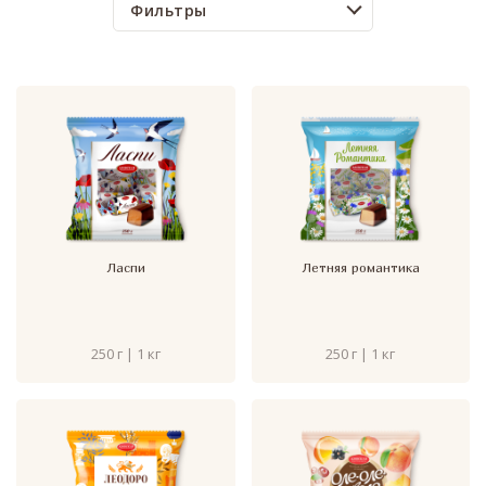
Фильтры
Ласпи
Летняя романтика
250 г | 1 кг
250 г | 1 кг