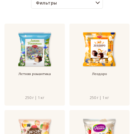
Фильтры
Летняя романтика
Леодоро
250 г | 1 кг
250 г | 1 кг