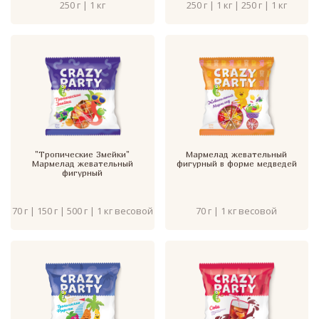
250 г | 1 кг
250 г | 1 кг | 250 г | 1 кг
"Тропические Змейки"
Мармелад жевательный
Мармелад жевательный
фигурный в форме медведей
фигурный
70 г | 150 г | 500 г | 1 кг весовой
70 г | 1 кг весовой