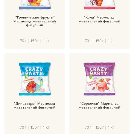
"Тропические фрукты"
"Кола" Мармелад
Мармелад жевательный
жевательный фигурный
фигурный
70 г | 150 г | 1 кг
70 г | 150 г | 1 кг
"Динозавры" Мармелад
"Сердечки" Мармелад
жевательный фигурный
жевательный фигурный
70 г | 150 г | 1 кг
70 г | 150 г | 1 кг