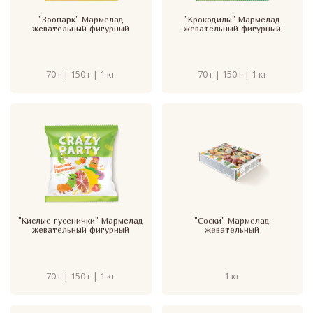
"Зоопарк" Мармелад
"Крокодилы" Мармелад
жевательный фигурный
жевательный фигурный
70 г | 150 г | 1 кг
70 г | 150 г | 1 кг
"Кислые гусенички" Мармелад
"Соски" Мармелад
жевательный фигурный
жевательный
70 г | 150 г | 1 кг
1 кг