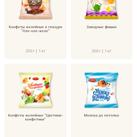
Конфеты желейные в глазури
Заводные фишки
"Оле-оле-желе"
250 г | 1 кг
250 г | 1 кг
Конфеты желейные "Цветики-
Молока до потолка
конфетики"