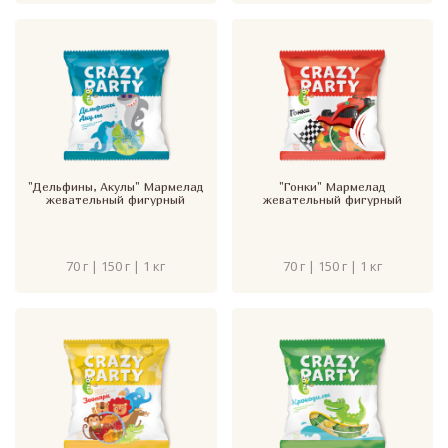
"Дельфины, Акулы" Мармелад
"Гонки" Мармелад
жевательный фигурный
жевательный фигурный
70 г | 150 г | 1 кг
70 г | 150 г | 1 кг