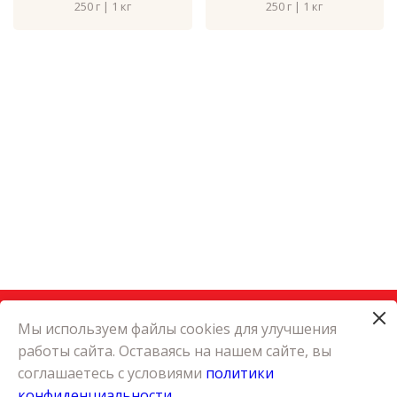
250 г | 1 кг
250 г | 1 кг
Мы используем файлы cookies для улучшения
работы сайта. Оставаясь на нашем сайте, вы
КАТАЛОГ
соглашаетесь с условиями
политики
КАРЬЕРА
конфиденциальности
О КОМПАНИИ