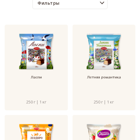
Фильтры
Ласпи
Летняя романтика
250 г | 1 кг
250 г | 1 кг