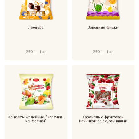
Леодоро
Заводные фишки
250 г | 1 кг
250 г | 1 кг
Конфеты желейные "Цветики-
Карамель с фруктовой
конфетики"
начинкой со вкусом вишни