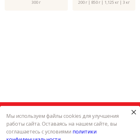
300 г
200 г | 850 г | 1,125 кг | 3 кг
Мы используем файлы cookies для улучшения
работы сайта. Оставаясь на нашем сайте, вы
КАТАЛОГ
соглашаетесь с условиями
политики
КАРЬЕРА
конфиденциальности
О КОМПАНИИ