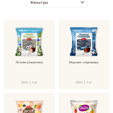
Фильтры
Летняя романтика
Морские сокровища
250 г | 1 кг
250 г | 1 кг