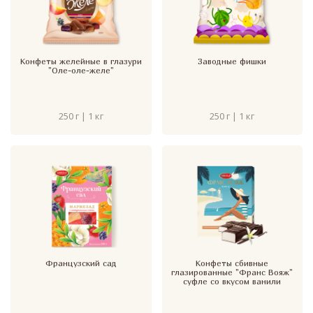
Конфеты желейные в глазури
Заводные фишки
"Оле-оле-желе"
250 г | 1 кг
250 г | 1 кг
Французский сад
Конфеты сбивные
глазированные "Франс Вояж"
суфле со вкусом ванили