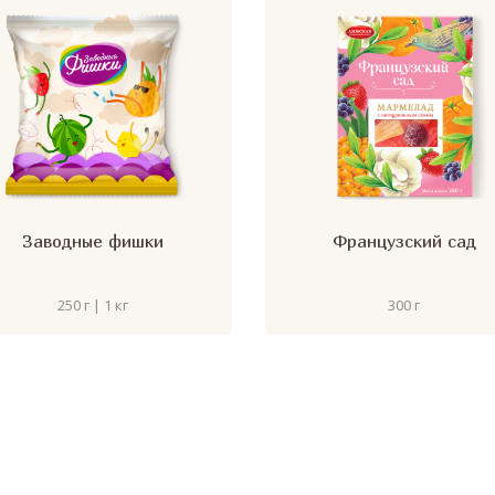
Заводные фишки
Французский сад
250 г | 1 кг
300 г