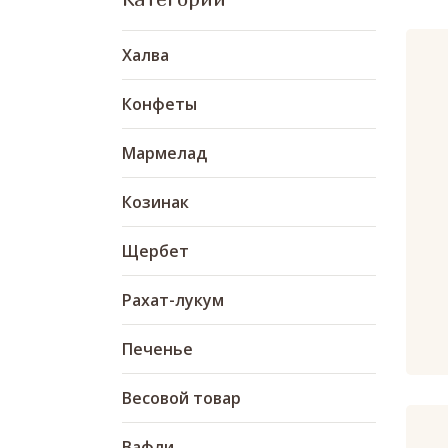
Халва
Конфеты
Мармелад
Козинак
Щербет
Рахат-лукум
Печенье
Весовой товар
Вафли