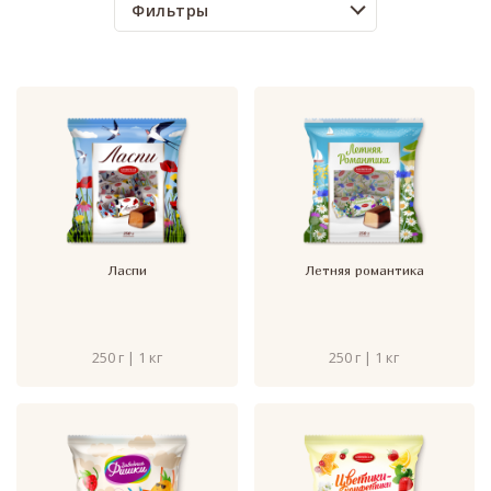
Фильтры
Ласпи
Летняя романтика
250 г | 1 кг
250 г | 1 кг