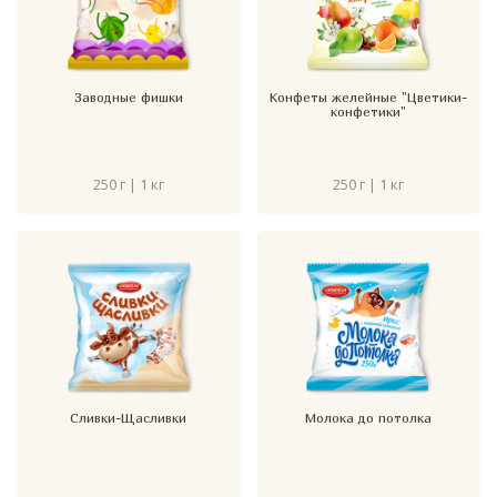
Заводные фишки
Конфеты желейные "Цветики-
конфетики"
250 г | 1 кг
250 г | 1 кг
Сливки-Щасливки
Молока до потолка