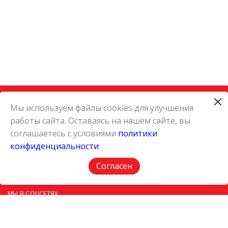
Мы используем файлы cookies для улучшения
работы сайта. Оставаясь на нашем сайте, вы
КАТАЛОГ
соглашаетесь с условиями
политики
КАРЬЕРА
конфиденциальности
О КОМПАНИИ
КОНТАКТЫ
Согласен
ПОЛИТИКА КОНФИДЕНЦИАЛЬНОСТИ
МЫ В СОЦСЕТЯХ