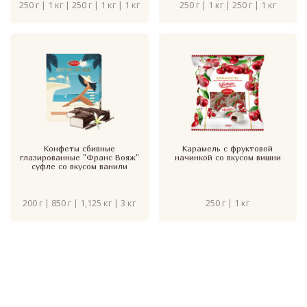
250 г | 1 кг | 250 г | 1 кг | 1 кг
250 г | 1 кг | 250 г | 1 кг
Конфеты сбивные
Карамель с фруктовой
глазированные "Франс Вояж"
начинкой со вкусом вишни
суфле со вкусом ванили
200 г | 850 г | 1,125 кг | 3 кг
250 г | 1 кг