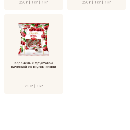
250 г | 1 кг | 1 кг
250 г | 1 кг | 1 кг
Карамель с фруктовой
начинкой со вкусом вишни
250 г | 1 кг