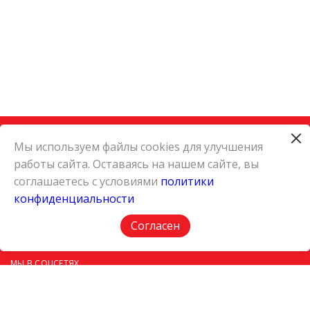
Мы используем файлы cookies для улучшения
работы сайта. Оставаясь на нашем сайте, вы
КАТАЛОГ
соглашаетесь с условиями
политики
КАРЬЕРА
конфиденциальности
О КОМПАНИИ
КОНТАКТЫ
Согласен
ПОЛИТИКА КОНФИДЕНЦИАЛЬНОСТИ
МЫ В СОЦСЕТЯХ