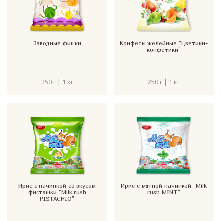
Заводные фишки
Конфеты желейные "Цветики-
конфетики"
250 г | 1 кг
250 г | 1 кг
Ирис с начинкой со вкусом
Ирис с мятной начинкой "Milk
фисташки "Milk rush
rush MINT"
PISTACHIO"