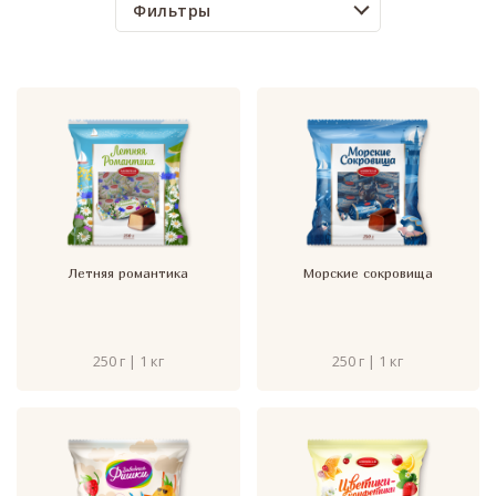
Фильтры
Летняя романтика
Морские сокровища
250 г | 1 кг
250 г | 1 кг