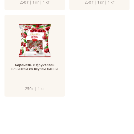
250 г | 1 кг | 1 кг
250 г | 1 кг | 1 кг
Карамель с фруктовой
начинкой со вкусом вишни
250 г | 1 кг