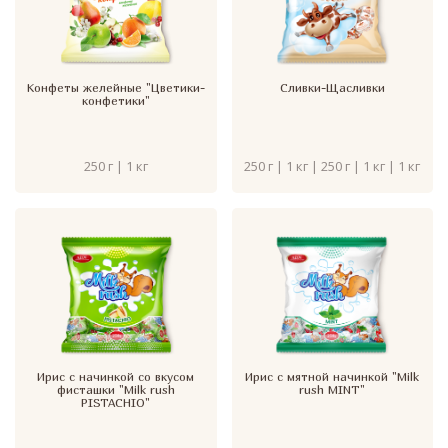
Конфеты желейные "Цветики-
Сливки-Щасливки
конфетики"
250 г | 1 кг
250 г | 1 кг | 250 г | 1 кг | 1 кг
Ирис с начинкой со вкусом
Ирис с мятной начинкой "Milk
фисташки "Milk rush
rush MINT"
PISTACHIO"