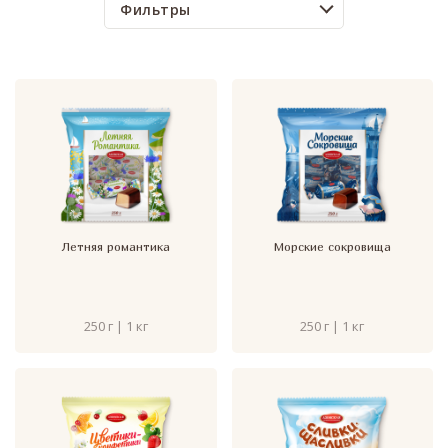
Фильтры
Летняя романтика
Морские сокровища
250 г | 1 кг
250 г | 1 кг