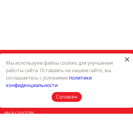
Мы используем файлы cookies для улучшения
работы сайта. Оставаясь на нашем сайте, вы
КАТАЛОГ
соглашаетесь с условиями
политики
КАРЬЕРА
конфиденциальности
О КОМПАНИИ
КОНТАКТЫ
Согласен
ПОЛИТИКА КОНФИДЕНЦИАЛЬНОСТИ
МЫ В СОЦСЕТЯХ