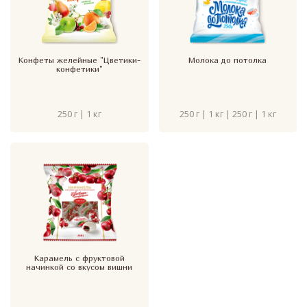
Конфеты желейные "Цветики-
Молока до потолка
конфетики"
250 г | 1 кг
250 г | 1 кг | 250 г | 1 кг
Карамель с фруктовой
начинкой со вкусом вишни