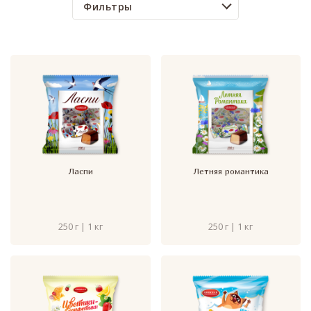
Фильтры
Ласпи
Летняя романтика
250 г | 1 кг
250 г | 1 кг