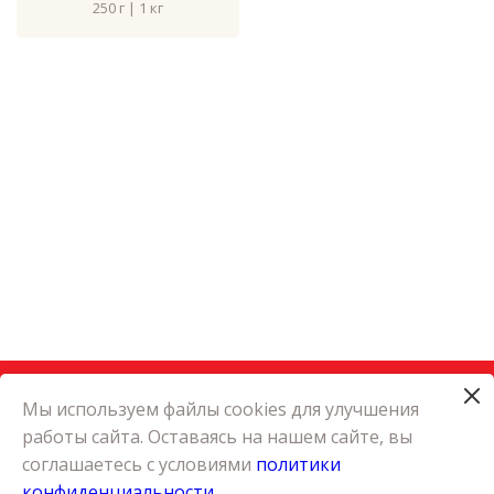
250 г | 1 кг
Мы используем файлы cookies для улучшения
работы сайта. Оставаясь на нашем сайте, вы
КАТАЛОГ
соглашаетесь с условиями
политики
КАРЬЕРА
конфиденциальности
О КОМПАНИИ