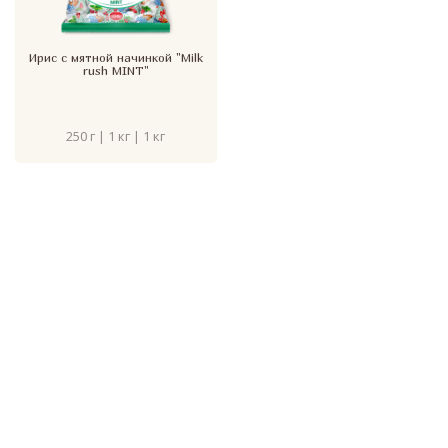
Ирис с мятной начинкой "Milk
rush MINT"
250 г | 1 кг | 1 кг