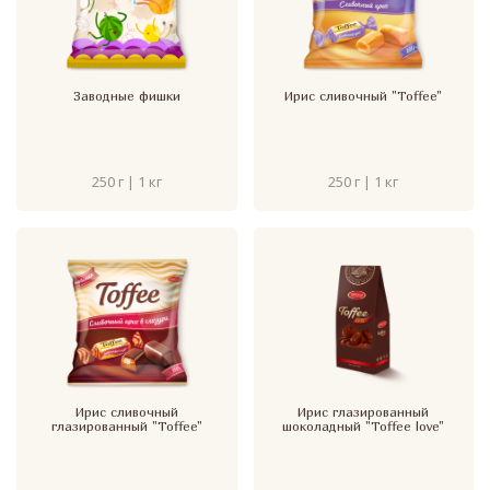
Заводные фишки
Ирис сливочный "Toffee"
250 г | 1 кг
250 г | 1 кг
Ирис сливочный
Ирис глазированный
глазированный "Toffee"
шоколадный "Toffee love"