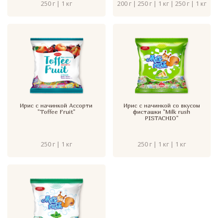
250 г | 1 кг
200 г | 250 г | 1 кг | 250 г | 1 кг
Ирис с начинкой Ассорти
Ирис с начинкой со вкусом
"Toffee Fruit"
фисташки "Milk rush
PISTACHIO"
250 г | 1 кг
250 г | 1 кг | 1 кг