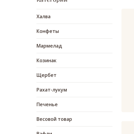
Халва
Конфеты
Мармелад
Козинак
Щербет
Рахат-лукум
Печенье
Весовой товар
Вафли