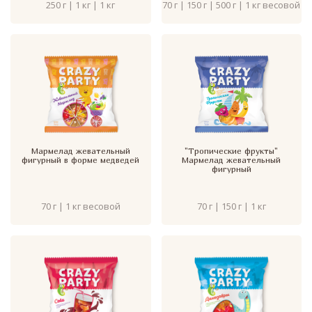
250 г | 1 кг | 1 кг
70 г | 150 г | 500 г | 1 кг весовой
Мармелад жевательный
"Тропические фрукты"
фигурный в форме медведей
Мармелад жевательный
фигурный
70 г | 1 кг весовой
70 г | 150 г | 1 кг