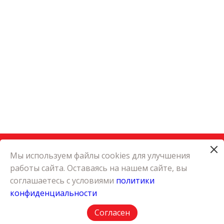
Мы используем файлы cookies для улучшения
работы сайта. Оставаясь на нашем сайте, вы
КАТАЛОГ
соглашаетесь с условиями
политики
КАРЬЕРА
конфиденциальности
О КОМПАНИИ
КОНТАКТЫ
Согласен
ПОЛИТИКА КОНФИДЕНЦИАЛЬНОСТИ