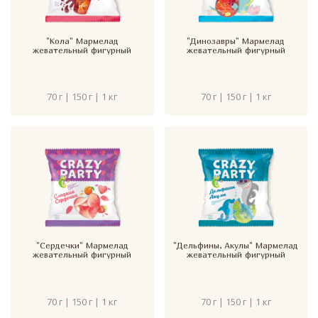
"Кола" Мармелад
"Динозавры" Мармелад
жевательный фигурный
жевательный фигурный
70 г | 150 г | 1 кг
70 г | 150 г | 1 кг
"Сердечки" Мармелад
"Дельфины, Акулы" Мармелад
жевательный фигурный
жевательный фигурный
70 г | 150 г | 1 кг
70 г | 150 г | 1 кг