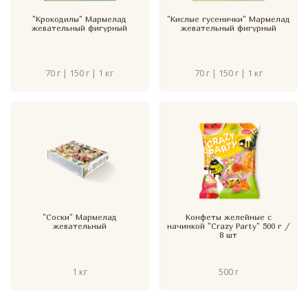
"Крокодилы" Мармелад
"Кислые гусенички" Мармелад
жевательный фигурный
жевательный фигурный
70 г | 150 г | 1 кг
70 г | 150 г | 1 кг
"Соски" Мармелад
Конфеты желейные с
жевательный
начинкой "Crazy Party" 500 г /
8 шт
1 кг
500 г