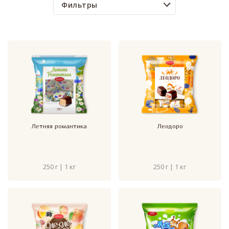
Фильтры
Летняя романтика
Леодоро
250 г | 1 кг
250 г | 1 кг