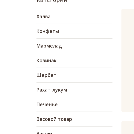
Халва
Конфеты
Мармелад
Козинак
Щербет
Рахат-лукум
Печенье
Весовой товар
Вафли