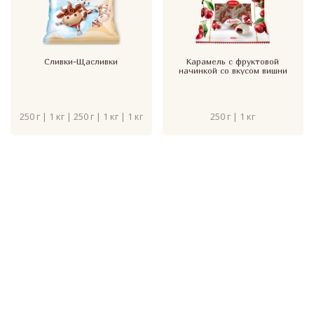
Сливки-Щасливки
Карамель с фруктовой
начинкой со вкусом вишни
250 г | 1 кг | 250 г | 1 кг | 1 кг
250 г | 1 кг