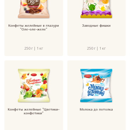
Конфеты желейные в глазури
Заводные фишки
"Оле-оле-желе"
250 г | 1 кг
250 г | 1 кг
Конфеты желейные "Цветики-
Молока до потолка
конфетики"