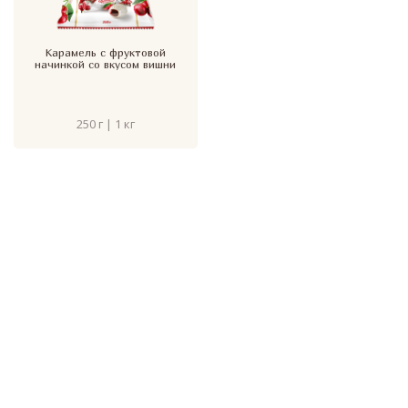
Карамель с фруктовой
начинкой со вкусом вишни
250 г | 1 кг