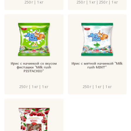
250 г | 1 кг
250 г | 1 кг | 250 г | 1 кг
Ирис с начинкой со вкусом
Ирис с мятной начинкой "Milk
фисташки "Milk rush
rush MINT"
PISTACHIO"
250 г | 1 кг | 1 кг
250 г | 1 кг | 1 кг