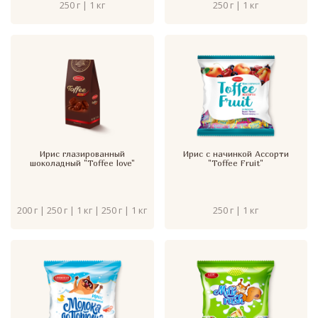
250 г | 1 кг
250 г | 1 кг
Ирис глазированный
Ирис с начинкой Ассорти
шоколадный "Toffee love"
"Toffee Fruit"
200 г | 250 г | 1 кг | 250 г | 1 кг
250 г | 1 кг