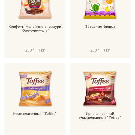
Конфеты желейные в глазури
Заводные фишки
"Оле-оле-желе"
250 г | 1 кг
250 г | 1 кг
Ирис сливочный "Toffee"
Ирис сливочный
глазированный "Toffee"