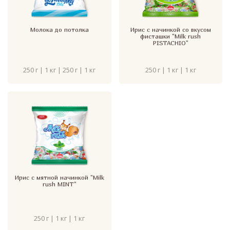
Молока до потолка
Ирис с начинкой со вкусом
фисташки "Milk rush
PISTACHIO"
250 г | 1 кг | 250 г | 1 кг
250 г | 1 кг | 1 кг
Ирис с мятной начинкой "Milk
rush MINT"
250 г | 1 кг | 1 кг