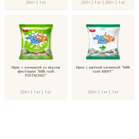
250 г | 1 кг
250 г | 1 кг | 250 г | 1 кг
Ирис с начинкой со вкусом
Ирис с мятной начинкой "Milk
фисташки "Milk rush
rush MINT"
PISTACHIO"
250 г | 1 кг | 1 кг
250 г | 1 кг | 1 кг