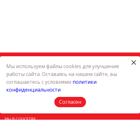
Мы используем файлы cookies для улучшения
работы сайта. Оставаясь на нашем сайте, вы
КАТАЛОГ
соглашаетесь с условиями
политики
КАРЬЕРА
конфиденциальности
О КОМПАНИИ
КОНТАКТЫ
Согласен
ПОЛИТИКА КОНФИДЕНЦИАЛЬНОСТИ
МЫ В СОЦСЕТЯХ