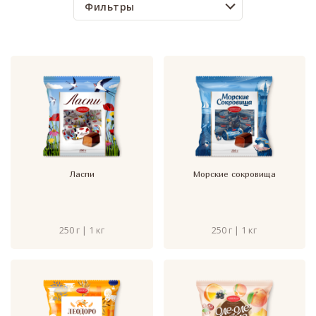
Фильтры
Ласпи
Морские сокровища
250 г | 1 кг
250 г | 1 кг