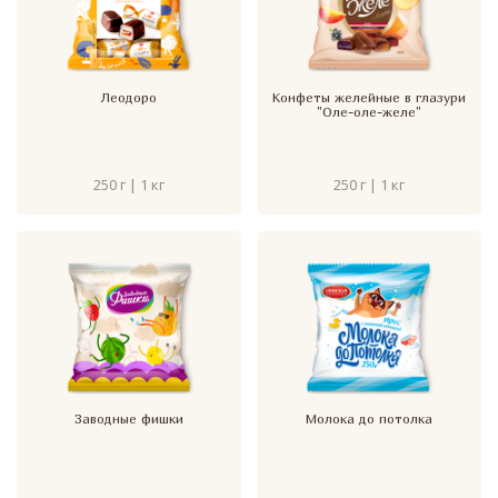
Леодоро
Конфеты желейные в глазури
"Оле-оле-желе"
250 г | 1 кг
250 г | 1 кг
Заводные фишки
Молока до потолка